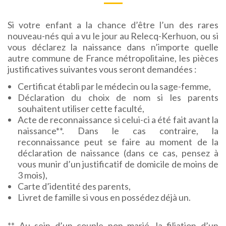
Si votre enfant a la chance d’être l’un des rares
nouveau-nés qui a vu le jour au Relecq-Kerhuon, ou si
vous déclarez la naissance dans n’importe quelle
autre commune de France métropolitaine, les pièces
justificatives suivantes vous seront demandées :
Certificat établi par le médecin ou la sage-femme,
Déclaration du choix de nom si les parents
souhaitent utiliser cette faculté,
Acte de reconnaissance si celui-ci a été fait avant la
naissance**. Dans le cas contraire, la
reconnaissance peut se faire au moment de la
déclaration de naissance (dans ce cas, pensez à
vous munir d’un justificatif de domicile de moins de
3 mois),
Carte d’identité des parents,
Livret de famille si vous en possédez déjà un.
** Au sein d’un couple non marié, la filiation d’un