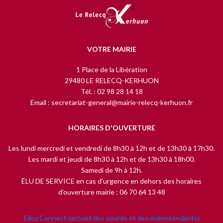
VOTRE MAIRIE
1 Place de la Libération
29480 LE RELECQ-KERHUON
Tél. : 02 98 28 14 18
Email : secretariat-general@mairie-relecq-kerhuon.fr
HORAIRES D'OUVERTURE
Les lundi mercredi et vendredi de 8h30 à 12h et de 13h30 à 17h30.
Les mardi et jeudi de 8h30 à 12h et de 13h30 à 18h00.
Samedi de 9h à 12h.
ÉLU DE SERVICE en cas d’urgence en dehors des horaires
d’ouverture mairie : 06 70 64 13 48
Elioz Connect (accueil des sourds et des malentendants)