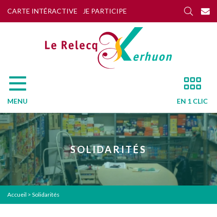
CARTE INTÉRACTIVE
JE PARTICIPE
MENU
EN 1 CLIC
SOLIDARITÉS
Accueil
>
Solidarités