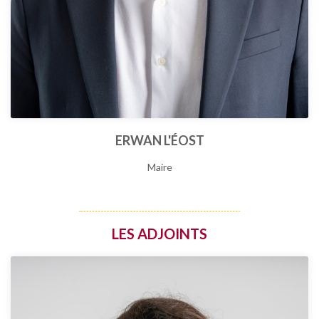
ERWAN L'ÉOST
Maire
LES ADJOINTS