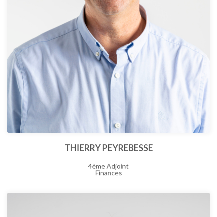
THIERRY PEYREBESSE
4ème Adjoint
Finances