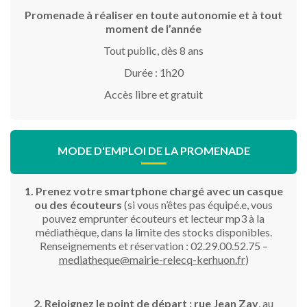
Promenade à réaliser en toute autonomie et à tout
moment de l’année
Tout public, dès 8 ans
Durée : 1h20
Accès libre et gratuit
MODE D'EMPLOI DE LA PROMENADE
1. Prenez votre smartphone chargé avec un casque
ou des écouteurs
(si vous n’êtes pas équipé.e, vous
pouvez emprunter écouteurs et
lecteur mp3 à la
médiathèque, dans la limite des stocks disponibles.
Renseignements et réservation : 02.29.00.52.75 –
mediatheque@mairie-relecq-kerhuon.fr
)
2. Rejoignez le point de départ : rue Jean Zay
, au