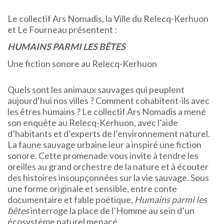
Le collectif Ars Nomadis, la Ville du Relecq-Kerhuon
et Le Fourneau présentent :
HUMAINS PARMI LES BÊTES
Une fiction sonore au Relecq-Kerhuon
Quels sont les animaux sauvages qui peuplent
aujourd’hui nos villes ? Comment cohabitent-ils avec
les êtres humains ? Le collectif Ars Nomadis a mené
son enquête au Relecq-Kerhuon, avec l’aide
d’habitants et d’experts de l’environnement naturel.
La faune sauvage urbaine leur a inspiré une fiction
sonore. Cette promenade vous invite à tendre les
oreilles au grand orchestre de la nature et à écouter
des histoires insoupçonnées sur la vie sauvage. Sous
une forme originale et sensible, entre conte
documentaire et fable poétique,
Humains parmi les
bêtes
interroge la place de l’Homme au sein d’un
écosystème naturel menacé.