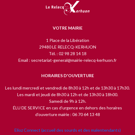
VOTRE MAIRIE
1 Place de la Libération
29480 LE RELECQ-KERHUON
Tél. : 02 98 28 14 18
Email : secretariat-general@mairie-relecq-kerhuon.fr
HORAIRES D'OUVERTURE
Les lundi mercredi et vendredi de 8h30 à 12h et de 13h30 à 17h30.
Les mardi et jeudi de 8h30 à 12h et de 13h30 à 18h00.
Samedi de 9h à 12h.
ÉLU DE SERVICE en cas d’urgence en dehors des horaires
d’ouverture mairie : 06 70 64 13 48
Elioz Connect (accueil des sourds et des malentendants)