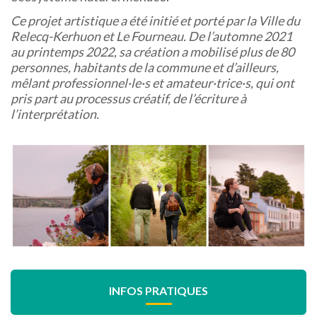
Ce projet artistique a été initié et porté par la Ville du
Relecq-Kerhuon et Le Fourneau. De l’automne 2021
au printemps 2022, sa création a mobilisé plus de 80
personnes, habitants de la commune et d’ailleurs,
mêlant professionnel·le·s et amateur·trice·s, qui ont
pris part au processus créatif, de l’écriture à
l’interprétation.
INFOS PRATIQUES