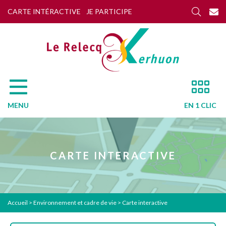
CARTE INTÉRACTIVE
JE PARTICIPE
MENU
EN 1 CLIC
CARTE INTERACTIVE
Accueil
>
Environnement et cadre de vie
>
Carte interactive