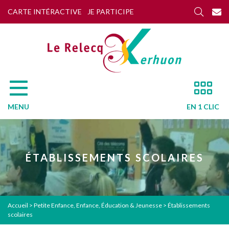
CARTE INTÉRACTIVE
JE PARTICIPE
MENU
EN 1 CLIC
ÉTABLISSEMENTS SCOLAIRES
Accueil
>
Petite Enfance, Enfance, Éducation & Jeunesse
>
Établissements
scolaires