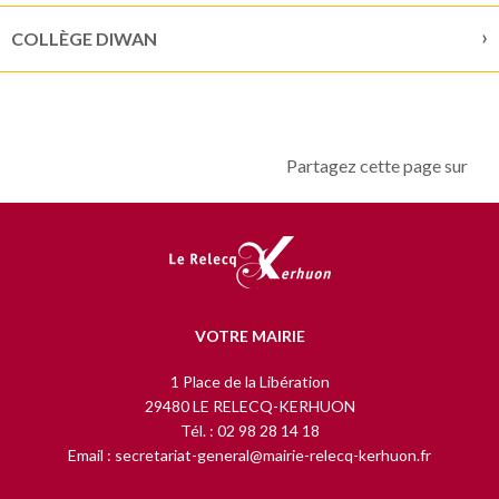
COLLÈGE DIWAN
Partagez cette page sur
VOTRE MAIRIE
1 Place de la Libération
29480 LE RELECQ-KERHUON
Tél. : 02 98 28 14 18
Email : secretariat-general@mairie-relecq-kerhuon.fr