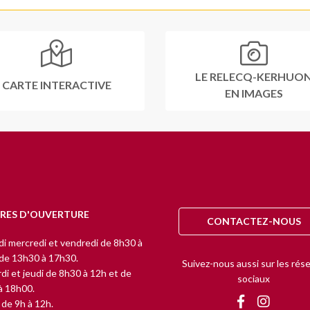
LE RELECQ-KERHUO
CARTE INTERACTIVE
EN IMAGES
RES D'OUVERTURE
CONTACTEZ-NOUS
di mercredi et vendredi de 8h30 à
 de 13h30 à 17h30.
Suivez-nous aussi sur les rés
di et jeudi de 8h30 à 12h et de
sociaux
à 18h00.
de 9h à 12h.