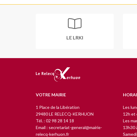
LE LRKI
VOTRE MAIRIE
HORAI
1 Place de la Libération
Les lun
29480 LE RELECQ-KERHUON
12h et
Tél. : 02 98 28 14 18
Les mar
Email : secretariat-general@mairie-
13h30 
relecq-kerhuon.fr
Samedi 