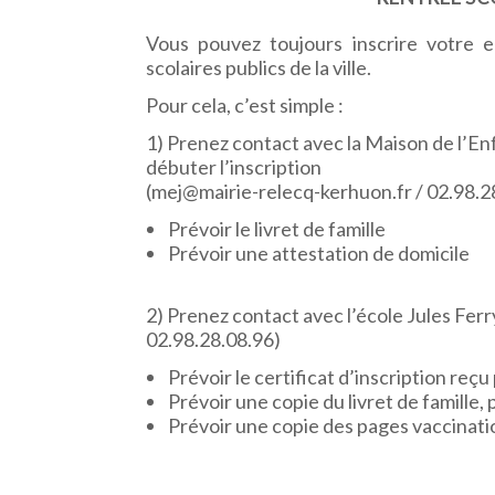
Vous pouvez toujours inscrire votre e
scolaires publics de la ville.
Pour cela, c’est simple :
1) Prenez contact avec la Maison de l’En
débuter l’inscription
(mej@mairie-relecq-kerhuon.fr / 02.98.2
Prévoir le livret de famille
Prévoir une attestation de domicile
2) Prenez contact avec l’école Jules Fe
02.98.28.08.96)
Prévoir le certificat d’inscription reçu
Prévoir une copie du livret de famille,
Prévoir une copie des pages vaccinati