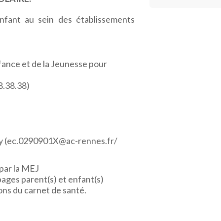
nfant au sein des établissements
fance et de la Jeunesse pour
8.38.38)
rry (ec.0290901X@ac-rennes.fr/
 par la MEJ
 pages parent(s) et enfant(s)
ons du carnet de santé.