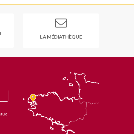
N
LA MÉDIATHÈQUE
eaux