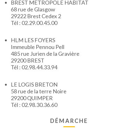
BREST METROPOLE HABITAT
68 rue de Glasgow
29222 Brest Cedex 2
Tél : 02.29.00.45.00
HLM LES FOYERS
Immeuble Pennou Pell
485 rue Jurien de la Gravière
29200 BREST
Tél : 02.98.44.33.94
LE LOGIS BRETON
58 rue de la terre Noire
29200 QUIMPER
Tél : 02.98.30.36.60
DÉMARCHE