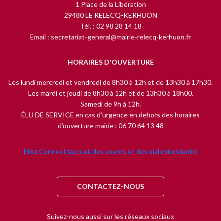
1 Place de la Libération
29480 LE RELECQ-KERHUON
Tél. : 02 98 28 14 18
Email : secretariat-general@mairie-relecq-kerhuon.fr
HORAIRES D'OUVERTURE
Les lundi mercredi et vendredi de 8h30 à 12h et de 13h30 à 17h30.
Les mardi et jeudi de 8h30 à 12h et de 13h30 à 18h00.
Samedi de 9h à 12h.
ÉLU DE SERVICE en cas d’urgence en dehors des horaires
d’ouverture mairie : 06 70 64 13 48
Elioz Connect (accueil des sourds et des malentendants)
CONTACTEZ-NOUS
Suivez-nous aussi sur les réseaux sociaux