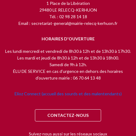
1 Place de la Libération
29480 LE RELECQ-KERHUON
Tél. : 02 98 28 14 18
Email : secretariat-general@mairie-relecq-kerhuon.fr
HORAIRES D'OUVERTURE
Les lundi mercredi et vendredi de 8h30 à 12h et de 13h30 à 17h30.
Les mardi et jeudi de 8h30 à 12h et de 13h30 à 18h00.
Samedi de 9h à 12h.
ÉLU DE SERVICE en cas d’urgence en dehors des horaires
d’ouverture mairie : 06 70 64 13 48
Elioz Connect (accueil des sourds et des malentendants)
CONTACTEZ-NOUS
Suivez-nous aussi sur les réseaux sociaux