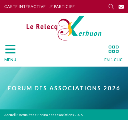
CARTE INTÉRACTIVE
JE PARTICIPE
MENU
EN 1 CLIC
FORUM DES ASSOCIATIONS 2026
Accueil
>
Actualités
>
Forum des associations 2026