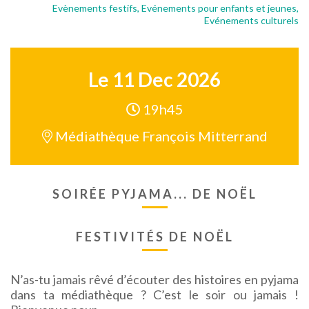
Evènements festifs, Evénements pour enfants et jeunes,
Evénements culturels
Le
11
Dec
2026
19h45
Médiathèque François Mitterrand
SOIRÉE PYJAMA... DE NOËL
FESTIVITÉS DE NOËL
N’as-tu jamais rêvé d’écouter des histoires en pyjama
dans ta médiathèque ? C’est le soir ou jamais !