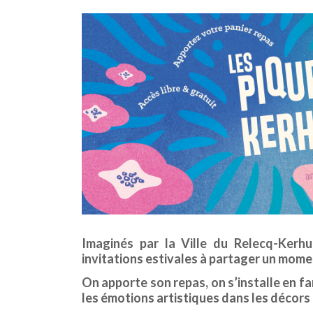
Imaginés par la Ville du Relecq-Kerh
invitations estivales à partager un mome
On apporte son repas, on s’installe en fam
les émotions artistiques dans les décors