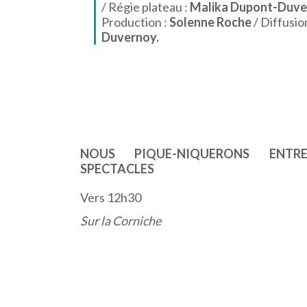
/ Régie plateau :
Malika Dupont-Duve
Production :
Solenne Roche
/ Diffusio
Duvernoy.
NOUS PIQUE-NIQUERONS ENT
SPECTACLES
Vers 12h30
Sur la Corniche