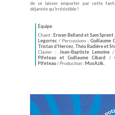
de se laisser emporter par cette fanf
déjantée qu’irrésistible !
Équipe
Chant :
Erwan Belland et Sam Sprent
Legorrec
/ Percussions :
Guillaume 
Tristan d’Hervez, Théo Radière et S
Clavier :
Jean-Baptiste Lemoine
/ 
Pifeteau et Guillaume Cibard
/ 
Pifeteau
/ Production :
MusAzik.