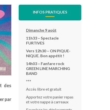
INFOS PRATIQUES
Dimanche 9 août
11h33 – Spectacle
FURTIVES
Vers 12h30 – ON PIQUE-
NIQUE. Bon appétit !
14h03 – Fanfare rock
GREEN LINE MARCHING
BAND
***
t des
Accès libre et gratuit
Apportez votre panier repas
er par
et votre nappe à carreaux
Favorisez les déplacements