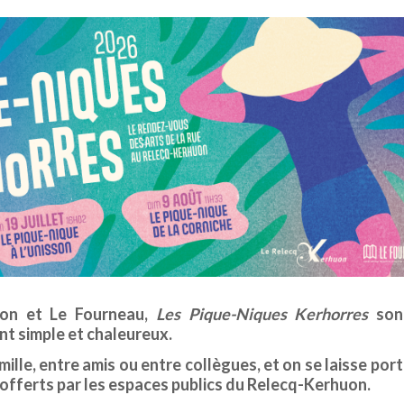
uon et Le Fourneau,
Les Pique-Niques Kerhorres
son
nt simple et chaleureux.
ille, entre amis ou entre collègues, et on se laisse port
 offerts par les espaces publics du Relecq-Kerhuon.