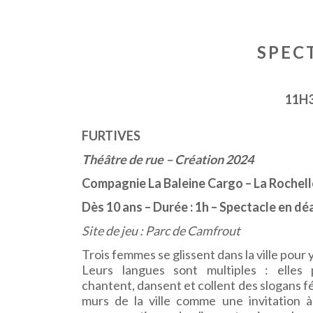
SPEC
11H
FURTIVES
Théâtre de rue – Création 2024
Compagnie La Baleine Cargo – La Rochell
Dès 10 ans – Durée : 1h – Spectacle en d
Site de jeu : Parc de Camfrout
Trois femmes se glissent dans la ville pour 
Leurs langues sont multiples : elles p
chantent, dansent et collent des slogans f
murs de la ville comme une invitation à