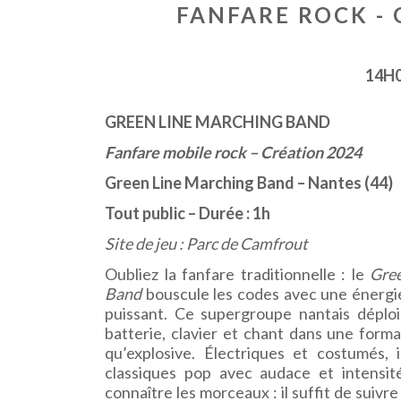
FANFARE ROCK -
14H
GREEN LINE MARCHING BAND
Fanfare mobile rock – Création 2024
Green Line Marching Band – Nantes (44)
Tout public – Durée : 1h
Site de jeu : Parc de Camfrout
Oubliez la fanfare traditionnelle : le
Gree
Band
bouscule les codes avec une énergi
puissant. Ce supergroupe nantais déploi
batterie, clavier et chant dans une forma
qu’explosive. Électriques et costumés, i
classiques pop avec audace et intensit
connaître les morceaux : il suffit de suiv