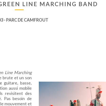
 GREEN LINE MARCHING BAND
03 - PARC DE CAMFROUT
n Line Marching
e brute et un son
e guitare, basse,
tion aussi mobile
ls revisitent des
é. Pas besoin de
re le mouvement et